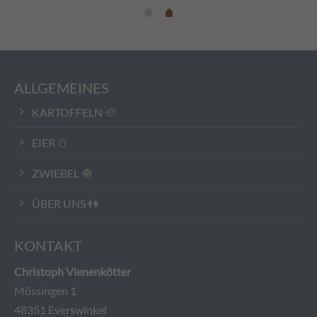
ALLGEMEINES
KARTOFFELN 🥔
EIER 🥚
ZWIEBEL 🧅
ÜBER UNS 👫
KONTAKT
Christoph Vienenkötter
Müssingen 1
48351 Everswinkel