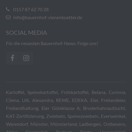
0157 87 62 70 28
info@bauernhof-vienenkoetter.de
SOCIAL MEDIA
Für die neuesten Bauernhof-News: Folge uns!
Kartoffel, Speisekartoffel, Frühkartoffel, Belana, Corinna,
Cilena, Lilli, Alexandra, REWE, EDEKA, Eier, Freilandeier,
Freilandhaltung, Eier Güteklasse A, Bruderhahnaufzucht,
KAT-Zertifizierung, Zwiebeln, Speisezwiebeln, Everswinkel,
Warendorf, Münster, Münsterland, Ladbergen, Ostbevern,
Ahlen, Ennigerloh, Beckum, Telgte, Harsewinkel,